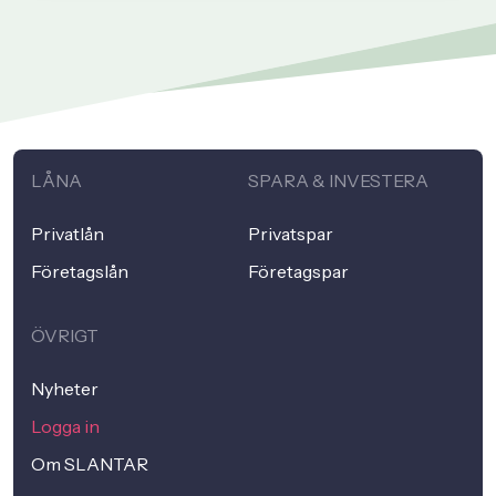
LÅNA
SPARA & INVESTERA
Privatlån
Privatspar
Företagslån
Företagspar
ÖVRIGT
Nyheter
Logga in
Om SLANTAR